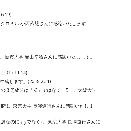
.19)
」。マクロミル 小西伶児さんに感謝いたします。
」です。滋賀大学 岩山幸治さんに感謝いたします。
7.11.14)
ます」(2018.2.21)
後の(3,2)成分は「-3」ではなく「5」。大阪大学
で、削除)。東京大学 長澤道行さんに感謝いたしま
は従属なのに」yでなくz。東京大学 長澤道行さんに