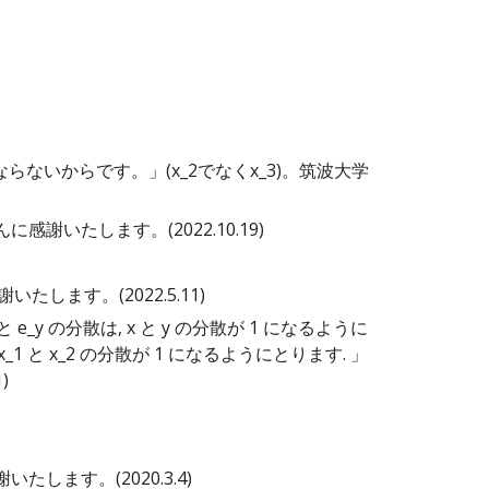
らないからです。」(x_2でなくx_3)
。
筑波
大学
んに感謝いたします。(20
22
.
10
.
19
)
ます。(2022.5.11)
x と e_y の分散は, x と y の分散が 1 になるように
, x_1 と x_2 の分散が 1 になるようにとります. 」
1)
たします。(2020.3.4)