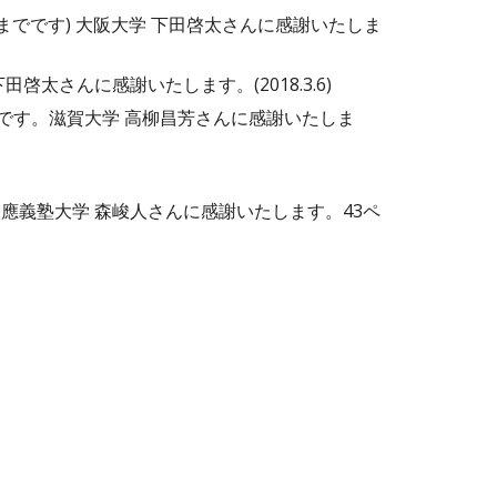
)」(jが1からqまでです) 大阪大学 下田啓太さんに感謝いたしま
大学 下田啓太さんに感謝いたします。(2018.3.6)
x_4です。滋賀大学 高柳昌芳さんに感謝いたしま
慶應義塾大学 森峻人さんに感謝いたします。43ペ