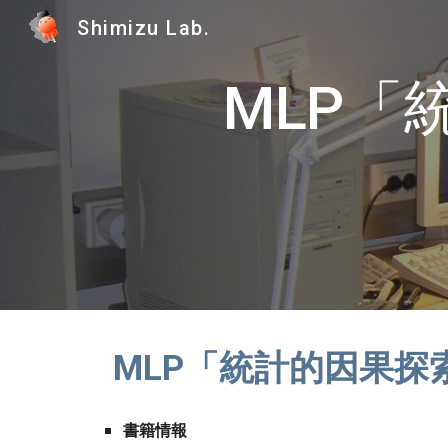
Shimizu Lab.
Sk
MLP「
MLP「統計的因果
書籍情報