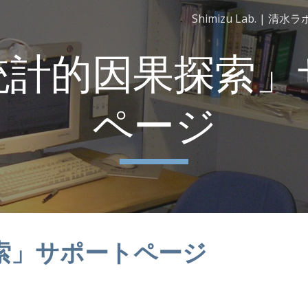
Shimizu Lab. | 清水ラ
ip to main content
Skip to navigat
統計的因果探索
ページ
探索」サポートページ